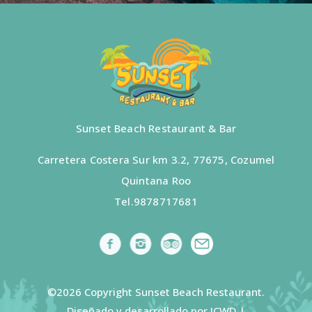
Sunset Beach Restaurant & Bar
Carretera Costera Sur km 3.2, 77675, Cozumel
Quintana Roo
Tel.
9878717681
©2026 Copyright Sunset Beach Restaurant.
Diseñado y desarrollado por ICWD |